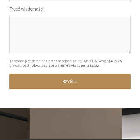
Treść wiadomości
Ta strona jest chroniona przez mechanizm reCAPTCHA Google
Polityka
prywatności
i
Obowiązujące warunki świadczenia usług
.